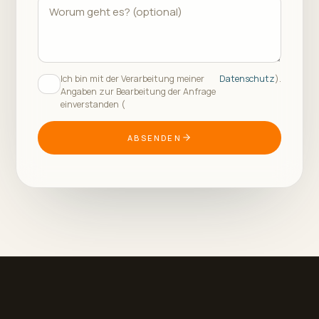
Ich bin mit der Verarbeitung meiner
Datenschutz
).
Angaben zur Bearbeitung der Anfrage
einverstanden (
ABSENDEN