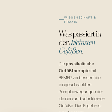
WISSENSCHAFT &
PRAXIS
Was passiert in
den
kleinsten
Gefäßen
.
Die
physikalische
Gefäßtherapie
mit
BEMER verbessert die
eingeschränkten
Pumpbewegungen der
kleinen und sehr kleinen
Gefäße. Das Ergebnis: