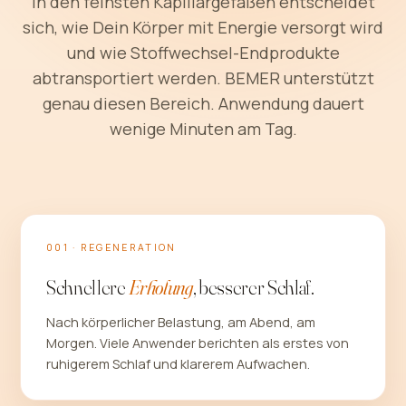
In den feinsten Kapillargefäßen entscheidet
sich, wie Dein Körper mit Energie versorgt wird
und wie Stoffwechsel-Endprodukte
abtransportiert werden. BEMER unterstützt
genau diesen Bereich. Anwendung dauert
wenige Minuten am Tag.
001 · REGENERATION
Schnellere
Erholung
, besserer Schlaf.
Nach körperlicher Belastung, am Abend, am
Morgen. Viele Anwender berichten als erstes von
ruhigerem Schlaf und klarerem Aufwachen.