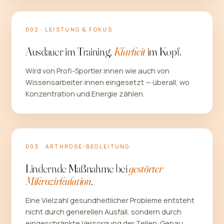
002 · LEISTUNG & FOKUS
Ausdauer im Training,
Klarheit
im Kopf.
Wird von Profi-Sportler:innen wie auch von
Wissensarbeiter:innen eingesetzt — überall, wo
Konzentration und Energie zählen.
003 · ARTHROSE-BEGLEITUNG
Lindernde Maßnahme bei
gestörter
Mikrozirkulation
.
Eine Vielzahl gesundheitlicher Probleme entsteht
nicht durch generellen Ausfall, sondern durch
eingeschränkte Versorgung der Zellen. Genau