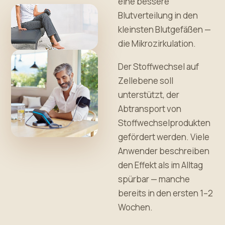
eine bessere
Blutverteilung in den
kleinsten Blutgefäßen —
die Mikrozirkulation.
Der Stoffwechsel auf
Zellebene soll
unterstützt, der
Abtransport von
Stoffwechselprodukten
gefördert werden. Viele
Anwender beschreiben
den Effekt als im Alltag
spürbar — manche
bereits in den ersten 1–2
Wochen.