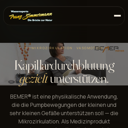
MIKROZIRKULATION · VASOMOTION
Kapillardurchblutung
gezielt
unterstützen.
BEMER® ist eine physikalische Anwendung,
die die Pumpbewegungen der kleinen und
sehr kleinen Gefäße unterstützen soll — die
Mikrozirkulation. Als Medizinprodukt