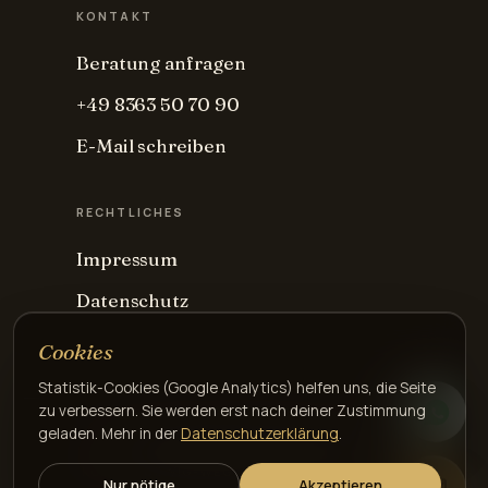
KONTAKT
Beratung anfragen
+49 8363 50 70 90
E-Mail schreiben
RECHTLICHES
Impressum
Datenschutz
Cookies
Statistik-Cookies (Google Analytics) helfen uns, die Seite
zu verbessern. Sie werden erst nach deiner Zustimmung
geladen. Mehr in der
Datenschutzerklärung
.
© 2026 FRANZ ZIMMERMANN · AGENTUR
ZIMMERMANN · PFRONTEN
KÖNIG-LUDWIG-WEG 21 · 87459 PFRONTEN ·
Nur nötige
Akzeptieren