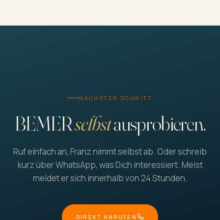
NÄCHSTER SCHRITT
BEMER
selbst
ausprobieren.
Ruf einfach an, Franz nimmt selbst ab. Oder schreib
kurz über WhatsApp, was Dich interessiert. Meist
meldet er sich innerhalb von 24 Stunden.
DIREKT ANRUFEN