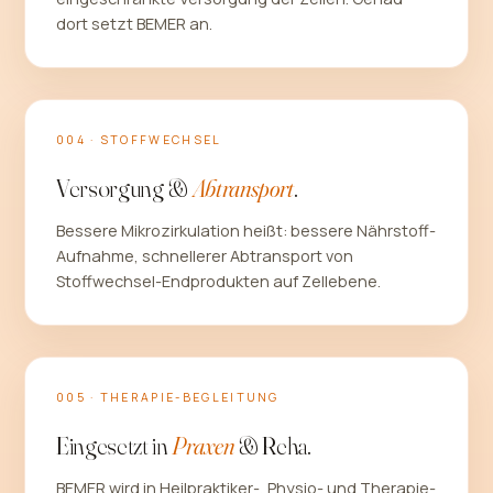
dort setzt BEMER an.
004 · STOFFWECHSEL
Versorgung &
Abtransport
.
Bessere Mikrozirkulation heißt: bessere Nährstoff-
Aufnahme, schnellerer Abtransport von
Stoffwechsel-Endprodukten auf Zellebene.
005 · THERAPIE-BEGLEITUNG
Eingesetzt in
Praxen
& Reha.
BEMER wird in Heilpraktiker-, Physio- und Therapie-