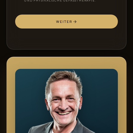
UND PHYSIKALISCHE GEFÄSSTHERAPIE.
WEITER