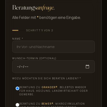
Beratungs­
anfrage
.
Alle Felder mit
*
benötigen eine Eingabe.
SCHRITT
1
VON 2
NAME *
WUNSCH-TERMIN (OPTIONAL)
WOZU MÖCHTEN SIE SICH BERATEN LASSEN? *
BERATUNG ZU
GRANDER®
, BELEBTES WASSER
FÜR HAUS, HEIZUNG, LANDWIRTSCHAFT ODER
GEWERBE.
BERATUNG ZU
BEMER®
, MIKROZIRKULATION