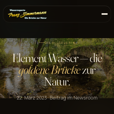
DIE ALLGÄUERIN
Element Wasser — die
goldene Brücke
zur
Natur.
22. März 2023 · Beitrag im Newsroom