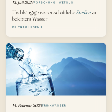
13. Juli 2024
FORSCHUNG · WETSUS
Unabhängige wissenschaftliche
Studien
zu
belebtem Wasser.
BEITRAG LESEN
14. Februar 2023
TRINKWASSER