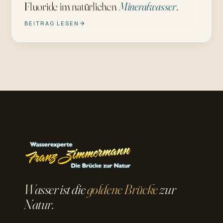
Fluoride im natürlichen
Mineralwasser
.
BEITRAG LESEN
Wasser ist die
goldene Brücke
zur
Natur.