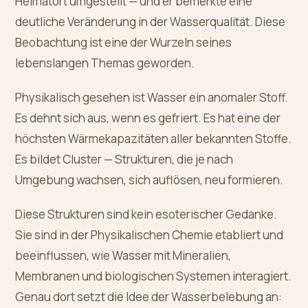
Heimatort umgestellt — und er bemerkte eine
deutliche Veränderung in der Wasserqualität. Diese
Beobachtung ist eine der Wurzeln seines
lebenslangen Themas geworden.
Physikalisch gesehen ist Wasser ein anomaler Stoff.
Es dehnt sich aus, wenn es gefriert. Es hat eine der
höchsten Wärmekapazitäten aller bekannten Stoffe.
Es bildet Cluster — Strukturen, die je nach
Umgebung wachsen, sich auflösen, neu formieren.
Diese Strukturen sind kein esoterischer Gedanke.
Sie sind in der Physikalischen Chemie etabliert und
beeinflussen, wie Wasser mit Mineralien,
Membranen und biologischen Systemen interagiert.
Genau dort setzt die Idee der Wasserbelebung an: